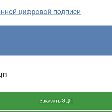
онной цифровой подписи
ЭЦП
Заказать ЭЦП