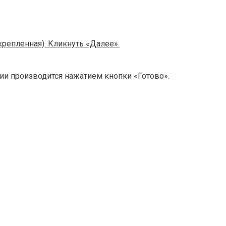
репленная). Кликнуть «Далее».
и производится нажатием кнопки «Готово».