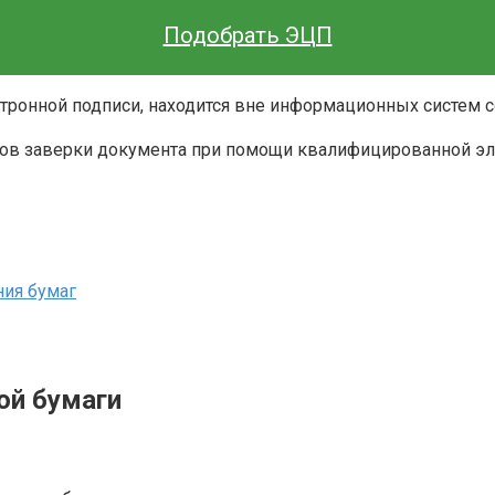
Подобрать ЭЦП
ектронной подписи, находится вне информационных систем
нтов заверки документа при помощи квалифицированной э
ния бумаг
ой бумаги