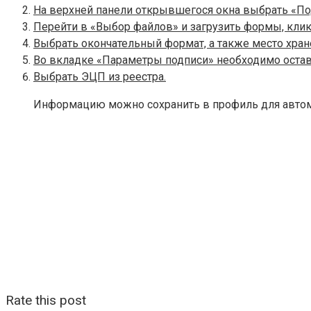
На верхней панели открывшегося окна выбрать «Под
Перейти в «Выбор файлов» и загрузить формы, клик
Выбрать окончательный формат, а также место хран
Во вкладке «Параметры подписи» необходимо остави
Выбрать ЭЦП из реестра.
Информацию можно сохранить в профиль для автом
Rate this post