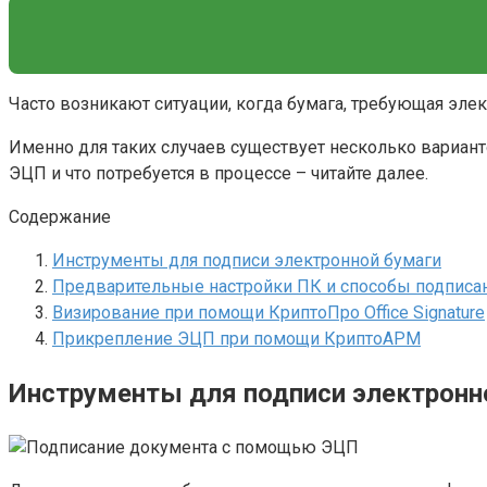
Часто возникают ситуации, когда бумага, требующая эл
Именно для таких случаев существует несколько вариа
ЭЦП и что потребуется в процессе – читайте далее.
Содержание
Инструменты для подписи электронной бумаги
Предварительные настройки ПК и способы подписа
Визирование при помощи КриптоПро Office Signature
Прикрепление ЭЦП при помощи КриптоАРМ
Инструменты для подписи электронн