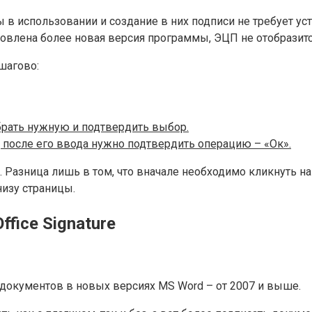
ны в использовании и создание в них подписи не требует у
ановлена более новая версия программы, ЭЦП не отобразитс
шагово:
рать нужную и подтвердить выбор.
 после его ввода нужно подтвердить операцию – «Ок».
 Разница лишь в том, что вначале необходимо кликнуть на
изу страницы.
fice Signature
я документов в новых версиях MS Word – от 2007 и выше.