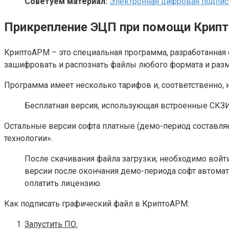
Советуем материал:
Электронная цифровая подпис
Прикрепление ЭЦП при помощи Крип
КриптоАРМ – это специальная программа, разработанная
зашифровать и распознать файлы любого формата и разм
Программа имеет несколько тарифов и, соответственно,
Бесплатная версия, использующая встроенные СКЗИ
Остальные версии софта платные (демо-период составляе
технологии».
После скачивания файла загрузки, необходимо войти 
версии после окончания демо-периода софт автома
оплатить лицензию.
Как подписать графический файл в КриптоАРМ:
Запустить ПО.