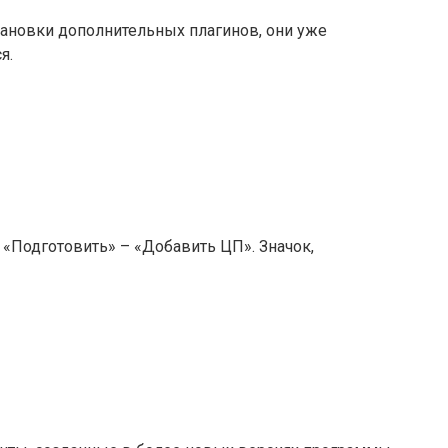
становки дополнительных плагинов, они уже
я.
 «Подготовить» – «Добавить ЦП». Значок,