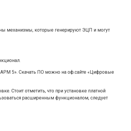
ены механизмы, которые генерируют ЭЦП и могут
нкционал.
оАРМ 5». Скачать ПО можно на оф.сайте «Цифровые
вке. Стоит отметить, что при установке платной
ользоваться расширенным функционалом, следует