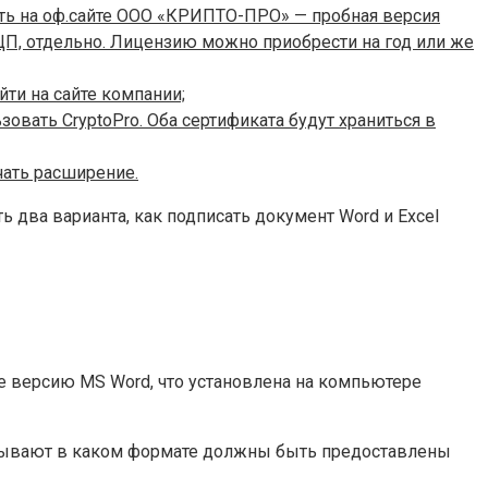
ть на оф.сайте ООО «КРИПТО-ПРО» — пробная версия
ЦП, отдельно. Лицензию можно приобрести на год или же
ти на сайте компании;
вать CryptoPro. Оба сертификата будут храниться в
чать расширение.
 два варианта, как подписать документ Word и Excel
же версию MS Word, что установлена на компьютере
азывают в каком формате должны быть предоставлены