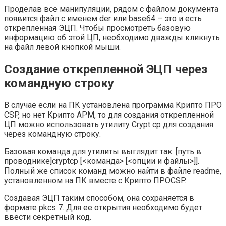
Проделав все манипуляции, рядом с файлом документа
появится файл с именем der или base64 – это и есть
открепленная ЭЦП. Чтобы просмотреть базовую
информацию об этой ЦП, необходимо дважды кликнуть
на файл левой кнопкой мыши.
Создание открепленной ЭЦП через
командную строку
В случае если на ПК установлена программа Крипто ПРО
CSP, но нет Крипто АРМ, то для создания открепленной
ЦП можно использовать утилиту Crypt cp для создания
через командную строку.
Базовая команда для утилиты выглядит так: [путь в
проводнике]cryptcp [<команда> [<опции и файлы>]].
Полный же список команд можно найти в файле readme,
установленном на ПК вместе с Крипто ПРОCSP.
Создавая ЭЦП таким способом, она сохраняется в
формате pkcs 7. Для ее открытия необходимо будет
ввести секретный код.