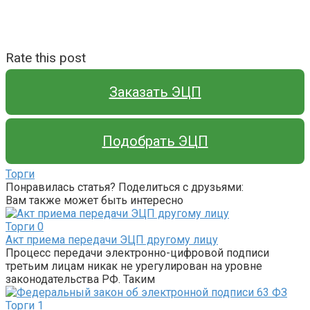
Rate this post
Заказать ЭЦП
Подобрать ЭЦП
Торги
Понравилась статья? Поделиться с друзьями:
Вам также может быть интересно
Торги
0
Акт приема передачи ЭЦП другому лицу
Процесс передачи электронно-цифровой подписи
третьим лицам никак не урегулирован на уровне
законодательства РФ. Таким
Торги
1