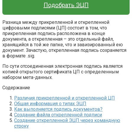
Подобрать ЭЦП
Разница между прикрепленной и открепленной
цифровыми подписями (ЦП) состоит в том, что
прикрепленная подпись расположена в конце
документа, а открепленная – это отдельный файл,
хранящийся в той же папке, что и завизированный ею
документ. Зачастую, открепленная подпись сохраняется
в формате .sig.
По сути отсоединенная электронная подпись является
копией открытого сертификата ЦП с определенным
набором мета-данных.
Содержание
Различия прикрепленной и открепленной ЦП
Общая информация о типах ЭЦП
Как выполняется подпись документов?
Создание файла открепленной подписи
Создание открепленной ЭЦП через командную
строку