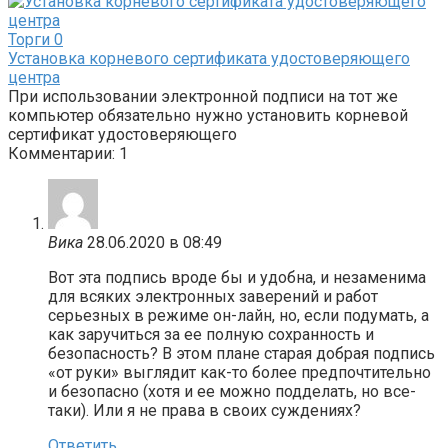
Торги
0
Установка корневого сертификата удостоверяющего
центра
При использовании электронной подписи на тот же
компьютер обязательно нужно установить корневой
сертификат удостоверяющего
Комментарии: 1
Вика
28.06.2020 в 08:49
Вот эта подпись вроде бы и удобна, и незаменима
для всяких электронных заверений и работ
серьезных в режиме он-лайн, но, если подумать, а
как заручиться за ее полную сохранность и
безопасность? В этом плане старая добрая подпись
«от руки» выглядит как-то более предпочтительно
и безопасно (хотя и ее можно подделать, но все-
таки). Или я не права в своих суждениях?
Ответить