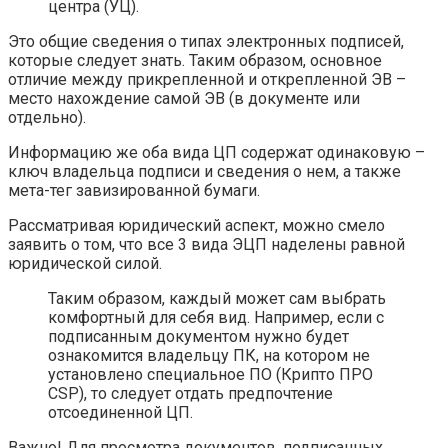
центра (УЦ).
Это общие сведения о типах электронных подписей,
которые следует знать. Таким образом, основное
отличие между прикрепленной и открепленной ЭВ –
место нахождение самой ЭВ (в документе или
отдельно).
Информацию же оба вида ЦП содержат одинаковую –
ключ владельца подписи и сведения о нем, а также
мета-тег завизированной бумаги.
Рассматривая юридический аспект, можно смело
заявить о том, что все 3 вида ЭЦП наделены равной
юридической силой.
Таким образом, каждый может сам выбрать
комфортный для себя вид. Например, если с
подписанным документом нужно будет
ознакомится владельцу ПК, на котором не
установлено специальное ПО (Крипто ПРО
CSP), то следует отдать предпочтение
отсоединенной ЦП.
Важно! Для просмотра документов, подписанных