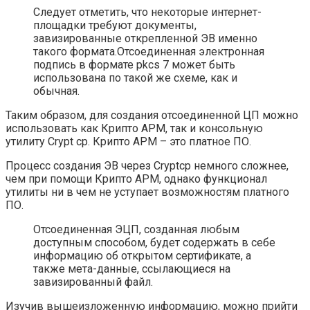
Следует отметить, что некоторые интернет-
площадки требуют документы,
завизированные открепленной ЭВ именно
такого формата.Отсоединенная электронная
подпись в формате pkcs 7 может быть
использована по такой же схеме, как и
обычная.
Таким образом, для создания отсоединенной ЦП можно
использовать как Крипто АРМ, так и консольную
утилиту Crypt cp. Крипто АРМ – это платное ПО.
Процесс создания ЭВ через Cryptcp немного сложнее,
чем при помощи Крипто АРМ, однако функционал
утилиты ни в чем не уступает возможностям платного
ПО.
Отсоединенная ЭЦП, созданная любым
доступным способом, будет содержать в себе
информацию об открытом сертификате, а
также мета-данные, ссылающиеся на
завизированный файл.
Изучив вышеизложенную информацию, можно прийти