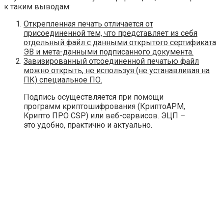
к таким выводам:
Открепленная печать отличается от
присоединенной тем, что представляет из себя
отдельный файл с данными открытого сертификата
ЭВ и мета-данными подписанного документа.
Завизированный отсоединенной печатью файл
можно открыть, не используя (не устанавливая на
ПК) специальное ПО.
Подпись осуществляется при помощи
программ криптошифрования (КриптоАРМ,
Крипто ПРО CSP) или веб-сервисов. ЭЦП –
это удобно, практично и актуально.